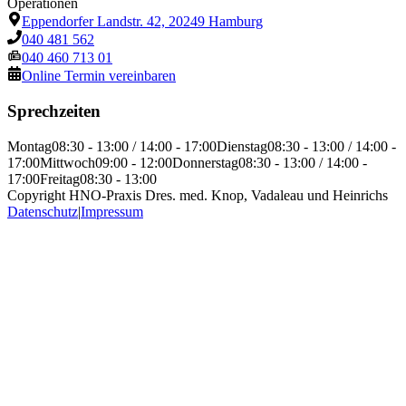
Operationen
Eppendorfer Landstr. 42, 20249 Hamburg
040 481 562
040 460 713 01
Online Termin vereinbaren
Sprechzeiten
Montag
08:30 - 13:00 / 14:00 - 17:00
Dienstag
08:30 - 13:00 / 14:00 -
17:00
Mittwoch
09:00 - 12:00
Donnerstag
08:30 - 13:00 / 14:00 -
17:00
Freitag
08:30 - 13:00
Copyright HNO-Praxis Dres. med. Knop, Vadaleau und Heinrichs
Datenschutz
|
Impressum