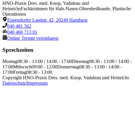
HNO-Praxis Dres. med. Knop, Vadaleau und
Heinrichs
Fachärztinnen für Hals-Nasen-Ohrenheilkunde, Plastische
Operationen
Eppendorfer Landstr. 42, 20249 Hamburg
040 481 562
040 460 713 01
Online Termin vereinbaren
Sprechzeiten
Montag
08:30 - 13:00 / 14:00 - 17:00
Dienstag
08:30 - 13:00 / 14:00 -
17:00
Mittwoch
09:00 - 12:00
Donnerstag
08:30 - 13:00 / 14:00 -
17:00
Freitag
08:30 - 13:00
Copyright HNO-Praxis Dres. med. Knop, Vadaleau und Heinrichs
Datenschutz
|
Impressum