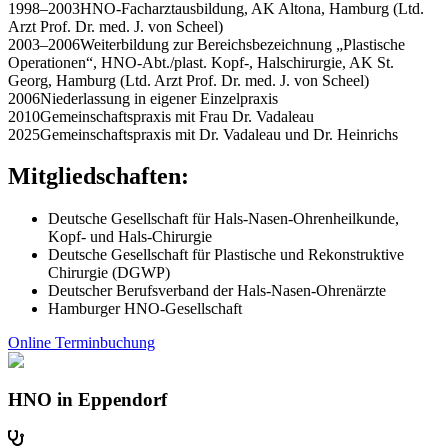
1998–2003
HNO-Facharztausbildung, AK Altona, Hamburg (Ltd.
Arzt Prof. Dr. med. J. von Scheel)
2003–2006
Weiterbildung zur Bereichsbezeichnung „Plastische
Operationen“, HNO-Abt./plast. Kopf-, Halschirurgie, AK St.
Georg, Hamburg (Ltd. Arzt Prof. Dr. med. J. von Scheel)
2006
Niederlassung in eigener Einzelpraxis
2010
Gemeinschaftspraxis mit Frau Dr. Vadaleau
2025
Gemeinschaftspraxis mit Dr. Vadaleau und Dr. Heinrichs
Mitgliedschaften:
Deutsche Gesellschaft für Hals-Nasen-Ohrenheilkunde,
Kopf- und Hals-Chirurgie
Deutsche Gesellschaft für Plastische und Rekonstruktive
Chirurgie (DGWP)
Deutscher Berufsverband der Hals-Nasen-Ohrenärzte
Hamburger HNO-Gesellschaft
Online Terminbuchung
HNO in Eppendorf