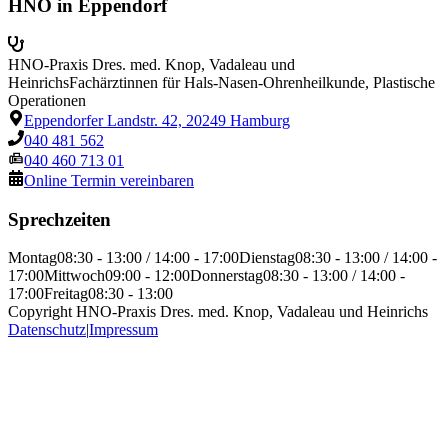
HNO in Eppendorf
HNO-Praxis Dres. med. Knop, Vadaleau und
Heinrichs
Fachärztinnen für Hals-Nasen-Ohrenheilkunde, Plastische
Operationen
Eppendorfer Landstr. 42, 20249 Hamburg
040 481 562
040 460 713 01
Online Termin vereinbaren
Sprechzeiten
Montag
08:30 - 13:00 / 14:00 - 17:00
Dienstag
08:30 - 13:00 / 14:00 -
17:00
Mittwoch
09:00 - 12:00
Donnerstag
08:30 - 13:00 / 14:00 -
17:00
Freitag
08:30 - 13:00
Copyright HNO-Praxis Dres. med. Knop, Vadaleau und Heinrichs
Datenschutz
|
Impressum